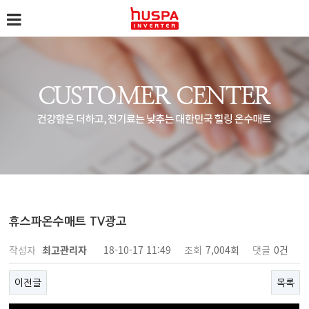
휴스파온수매트 TV광고
작성자
최고관리자
18-10-17 11:49
조회
7,004회
댓글
0건
이전글
목록