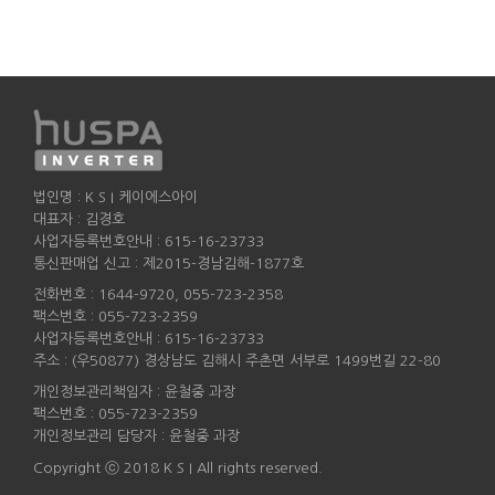
법인명 : K S I 케이에스아이
대표자 : 김경호
사업자등록번호안내 : 615-16-23733
통신판매업 신고 : 제2015-경남김해-1877호
전화번호 : 1644-9720, 055-723-2358
팩스번호 : 055-723-2359
사업자등록번호안내 : 615-16-23733
주소 : (우50877) 경상남도 김해시 주촌면 서부로 1499번길 22-80
개인정보관리책임자 : 윤철중 과장
팩스번호 : 055-723-2359
개인정보관리 담당자 : 윤철중 과장
Copyright ⓒ 2018 K S I All rights reserved.